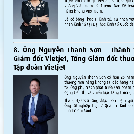
Trước khi tham gia Vietjet, bà từng giữ
không Việt Nam và Trưởng Ban Kế hoạ
Hàng không Việt Nam.
Bà có bằng Thạc sĩ Kinh tế, Cử nhân Vật
nhân Kinh tế tại Đại học Kinh tế Quốc dâ
8. Ông Nguyễn Thanh Sơn - Thành 
Giám đốc Vietjet, Tổng Giám đốc thư
Tập đoàn Vietjet
Ông Nguyễn Thanh Sơn có hơn 25 năm 
thương mại hàng không tại các hãng hà
tế. Ông phụ trách phát triển sản phẩm b
động tiếp thị và chiến lược tăng trưởng 
Tháng 4/2026, ông được bổ nhiệm giữ 
Ông tốt nghiệp Thạc sĩ Quản trị Kinh do
phố Hồ Chí Minh.