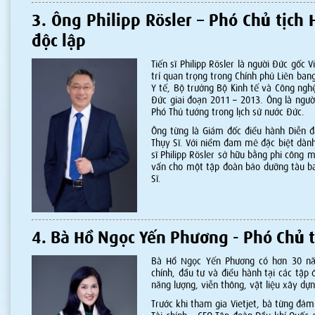
3. Ông Philipp Rösler – Phó Chủ tịch
độc lập
Tiến sĩ Philipp Rösler là người Đức gốc 
trí quan trọng trong Chính phủ Liên ba
Y tế, Bộ trưởng Bộ Kinh tế và Công nghệ
Đức giai đoạn 2011 – 2013. Ông là người
Phó Thủ tướng trong lịch sử nước Đức.
Ông từng là Giám đốc điều hành Diễn đà
Thụy Sĩ. Với niềm đam mê đặc biệt dàn
sĩ Philipp Rösler sở hữu bằng phi công 
vấn cho một tập đoàn bảo dưỡng tàu ba
Sĩ.
4. Bà Hồ Ngọc Yến Phương - Phó Chủ 
Bà Hồ Ngọc Yến Phương có hơn 30 nă
chính, đầu tư và điều hành tại các tập 
năng lượng, viễn thông, vật liệu xây dự
Trước khi tham gia Vietjet, bà từng đảm