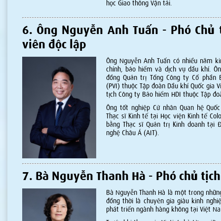
học Giao thông Vận tải.
6. Ông Nguyễn Anh Tuấn - Phó Chủ t
viên độc lập
Ông Nguyễn Anh Tuấn có nhiều năm kin
chính, bảo hiểm và dịch vụ dầu khí. Ôn
đồng Quản trị Tổng Công ty Cổ phần
(PVI) thuộc Tập đoàn Dầu khí Quốc gia V
tịch Công ty Bảo hiểm HDI thuộc Tập đo
Ông tốt nghiệp Cử nhân Quan hệ Quốc 
Thạc sĩ Kinh tế tại Học viện Kinh tế Co
bằng Thạc sĩ Quản trị Kinh doanh tại 
nghệ Châu Á (AIT).
7. Bà Nguyễn Thanh Hà - Phó chủ tịc
Bà Nguyễn Thanh Hà là một trong những 
đồng thời là chuyên gia giàu kinh nghi
phát triển ngành hàng không tại Việt N