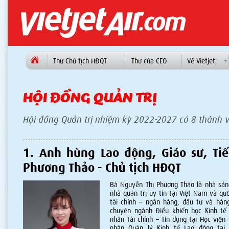
Thư Chủ tịch HĐQT
Thư của CEO
Về Vietjet
HỘI ĐỒNG QUẢN TRỊ
Hội đồng Quản trị nhiệm kỳ 2022-2027 có 8 thành v
1. Anh hùng Lao động, Giáo sư, Tiế
Phương Thảo - Chủ tịch HĐQT
Bà Nguyễn Thị Phương Thảo là nhà sáng
nhà quản trị uy tín tại Việt Nam và quố
tài chính – ngân hàng, đầu tư và hàn
chuyên ngành Điều khiển học Kinh tế 
nhân Tài chính – Tín dụng tại Học việ
nhân Quản lý Kinh tế Lao động tại