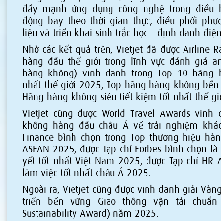
đẩy mạnh ứng dụng công nghệ trong điều h
động bay theo thời gian thực, điều phối phươ
liệu và triển khai sinh trắc học – định danh điện
Nhờ các kết quả trên, Vietjet đã được Airline R
hàng đầu thế giới trong lĩnh vực đánh giá a
hàng không) vinh danh trong Top 10 hãng 
nhất thế giới 2025, Top hãng hàng không bền
Hãng hàng không siêu tiết kiệm tốt nhất thế giớ
Vietjet cũng được World Travel Awards vinh
không hàng đầu châu Á về trải nghiệm khá
Finance bình chọn trong Top thương hiệu hàn
ASEAN 2025, được Tạp chí Forbes bình chọn là
yết tốt nhất Việt Nam 2025, được Tạp chí HR A
làm việc tốt nhất châu Á 2025.
Ngoài ra, Vietjet cũng được vinh danh giải Vàng
triển bền vững Giao thông vận tải chuẩn 
Sustainability Award) năm 2025.