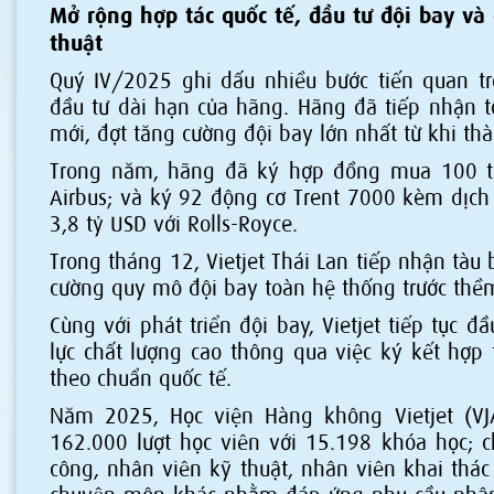
Mở rộng hợp tác quốc tế, đầu tư đội bay và 
thuật
Quý IV/2025 ghi dấu nhiều bước tiến quan tr
đầu tư dài hạn của hãng. Hãng đã tiếp nhận 
mới, đợt tăng cường đội bay lớn nhất từ khi th
Trong năm, hãng đã ký hợp đồng mua 100 t
Airbus; và ký 92 động cơ Trent 7000 kèm dịch 
3,8 tỷ USD với Rolls-Royce.
Trong tháng 12, Vietjet Thái Lan tiếp nhận tàu
cường quy mô đội bay toàn hệ thống trước th
Cùng với phát triển đội bay, Vietjet tiếp tục 
lực chất lượng cao thông qua việc ký kết hợp 
theo chuẩn quốc tế.
Năm 2025, Học viện Hàng không Vietjet (V
162.000 lượt học viên với 15.198 khóa học; 
công, nhân viên kỹ thuật, nhân viên khai thác 