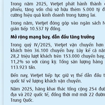
Trong năm 2025, Vietjet phát hành thành 
phiếu, tăng vốn chủ sở hữu thêm 5.000 tỷ 
cường hiệu quả kinh doanh trong tương lai.
Trong năm, Vietjet đóng góp vào ngân sách N
gián tiếp 10.537 tỷ đồng.
Mở rộng mạng bay, dẫn đầu tăng trưởng
Trong quý IV/2025, Vietjet vận chuyển hơn 
khách trên 36.100 chuyến bay. Lũy kế cả n
28,2 triệu lượt khách trên 153.000 chuyến bay
11,2% so với cùng kỳ. Tổng sản lượng hàng
113.923 tấn.
Đến nay, Vietjet tiếp tục giữ vị thế dẫn đầu 
quốc tế về lượng khách vận chuyển.
Năm 2025, hãng khai thác tổng cộng 254 đư
địa và 202 quốc tế, đồng thời mở mới 22 đườn
Trung Quốc.