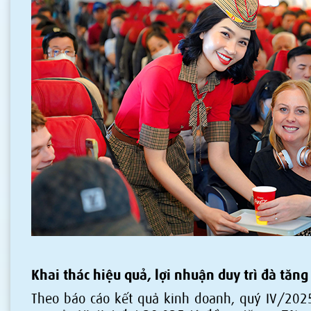
Khai thác hiệu quả, lợi nhuận duy trì đà tăn
Theo báo cáo kết quả kinh doanh, quý IV/202