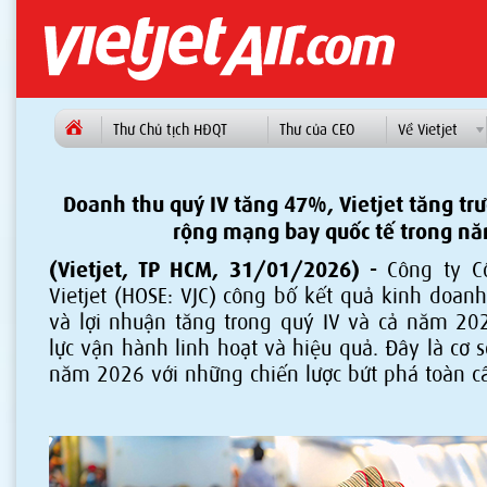
Thư Chủ tịch HĐQT
Thư của CEO
Về Vietjet
Doanh thu quý IV tăng 47%, Vietjet tăng 
rộng mạng bay quốc tế trong n
(Vietjet, TP HCM, 31/01/2026) -
Công ty 
Vietjet (HOSE: VJC) công bố kết quả kinh doan
và lợi nhuận tăng trong quý IV và cả năm 20
lực vận hành linh hoạt và hiệu quả. Đây là cơ s
năm 2026 với những chiến lược bứt phá toàn c