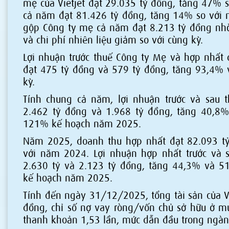
mẹ của Vietjet đạt 29.035 tỷ đồng, tăng 47% s
cả năm đạt 81.426 tỷ đồng, tăng 14% so với 
gộp Công ty mẹ cả năm đạt 8.213 tỷ đồng n
và chi phí nhiên liệu giảm so với cùng kỳ.
Lợi nhuận trước thuế Công ty Mẹ và hợp nhất 
đạt 475 tỷ đồng và 579 tỷ đồng, tăng 93,4% 
kỳ.
Tính chung cả năm, lợi nhuận trước và sau 
2.462 tỷ đồng và 1.968 tỷ đồng, tăng 40,8%
121% kế hoạch năm 2025.
Năm 2025, doanh thu hợp nhất đạt 82.093 t
với năm 2024. Lợi nhuận hợp nhất trước và s
2.630 tỷ và 2.123 tỷ đồng, tăng 44,3% và 5
kế hoạch năm 2025.
Tính đến ngày 31/12/2025, tổng tài sản của Vi
đồng, chỉ số nợ vay ròng/vốn chủ sở hữu ở mứ
thanh khoản 1,53 lần, mức dẫn đầu trong ngà