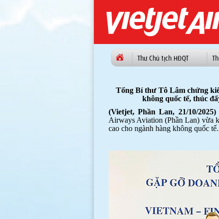
Thư Chủ tịch HĐQT
Th
Tổng Bí thư Tô Lâm chứng kiến
không quốc tế, thúc đ
(Vietjet, Phần Lan, 21/10/2025) 
Airways Aviation (Phần Lan) vừa k
cao cho ngành hàng không quốc tế.