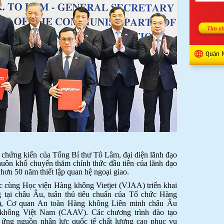
Quản l
sự chứng kiến của Tổng Bí thư Tô Lâm, đại diện lãnh đạo
huôn khổ chuyến thăm chính thức đầu tiên của lãnh đạo
hơn 50 năm thiết lập quan hệ ngoại giao.
ác cùng Học viện Hàng không Vietjet (VJAA) triển khai
g tại châu Âu, tuân thủ tiêu chuẩn của Tổ chức Hàng
, Cơ quan An toàn Hàng không Liên minh châu Âu
không Việt Nam (CAAV). Các chương trình đào tạo
ứng nguồn nhân lực quốc tế chất lượng cao phục vụ