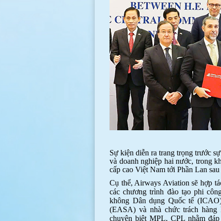
Sự kiện diễn ra trang trọng trước 
và doanh nghiệp hai nước, trong k
cấp cao Việt Nam tới Phần Lan sau 
Cụ thể, Airways Aviation sẽ hợp t
các chương trình đào tạo phi côn
không Dân dụng Quốc tế (ICAO)
(EASA) và nhà chức trách hàng 
chuyên biệt MPL, CPL nhằm đáp 