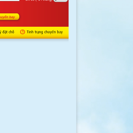
ý đặt chỗ
Tình trạng chuyến bay