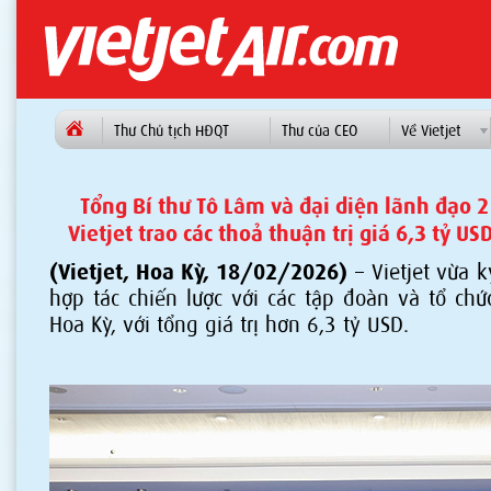
Thư Chủ tịch HĐQT
Thư của CEO
Về Vietjet
Tổng Bí thư Tô Lâm và đại diện lãnh đạo 
Vietjet trao các thoả thuận trị giá 6,3 tỷ US
(Vietjet, Hoa Kỳ, 18/02/2026)
– Vietjet vừa k
hợp tác chiến lược với các tập đoàn và tổ chứ
Hoa Kỳ, với tổng giá trị hơn 6,3 tỷ USD.