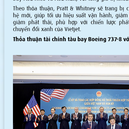
Theo thỏa thuận, Pratt & Whitney sẽ trang bị 
hệ mới, giúp tối ưu hiệu suất vận hành, giảm 
giảm phát thải, phù hợp với chiến lược phá
chuyển đổi xanh của Vietjet.
Thỏa thuận tài chính tàu bay Boeing 737-8 vớ