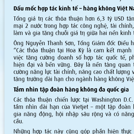
Dấu mốc hợp tác kinh tế – hàng không Việt 
Tổng giá trị các thỏa thuận hơn 6,3 tỷ USD t
mại 2 nước trong hợp tác công nghệ, tài chính
làm và gia tăng chuỗi giá trị giữa hai nền kinh 
Ông Nguyễn Thanh Sơn, Tổng Giám đốc Điều hàn
“Các thỏa thuận tại Hoa Kỳ là cam kết mạnh 
việc tăng cường doanh số hợp tác quốc tế, ph
hiện đại và bền vững. Đây là nền tảng quan t
cường năng lực tài chính, nâng cao chất lượng
tăng trưởng dài hạn cho ngành hàng không Việ
Tầm nhìn tập đoàn hàng không đa quốc gia
Các thỏa thuận chiến lược tại Washington D.C.
tầm nhìn dài hạn của Vietjet – một tập đoàn
gia năng động, hội nhập sâu rộng và có năng
cầu.
Những hợp tác này cũng góp phần hiện thực 