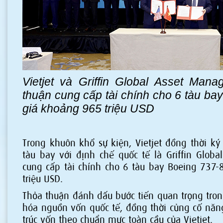
Vietjet và Griffin Global Asset Mana
thuận cung cấp tài chính cho 6 tàu bay
giá khoảng 965 triệu USD
Trong khuôn khổ sự kiện, Vietjet đồng thời ký
tàu bay với định chế quốc tế là Griffin Glob
cung cấp tài chính cho 6 tàu bay Boeing 737-8
triệu USD.
Thỏa thuận đánh dấu bước tiến quan trọng tron
hóa nguồn vốn quốc tế, đồng thời củng cố năng
trúc vốn theo chuẩn mực toàn cầu của Vietjet.