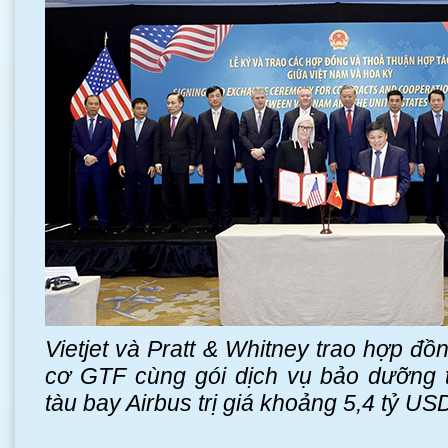
Vietjet và Pratt & Whitney trao hợp đ
cơ GTF cùng gói dịch vụ bảo dưỡng 
tàu bay Airbus trị giá khoảng 5,4 tỷ US