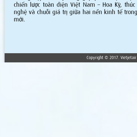
chiến lược toàn diện Việt Nam – Hoa Kỳ, thú
nghệ và chuỗi giá trị giữa hai nền kinh tế tron
mới.
Copyright © 2017. Vietjetair