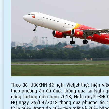
Theo đó, UBCKNN đề nghị Vietjet thực hiện việ
theo phương án đã được thông qua tại Nghị q
đông thường niên năm 2018, Nghị quyết ĐHCĐ
NQ ngày 26/04/2018 thông qua phương án c
tỷ lệ 60%, trong đó 40% tiền mặt và 20% bằng