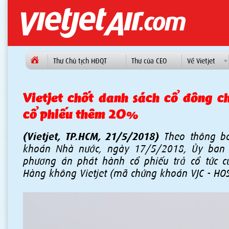
Thư Chủ tịch HĐQT
Thư của CEO
Về Vietjet
Vietjet chốt danh sách cổ đông c
cổ phiếu thêm 20%
(Vietjet, TP.HCM, 21/5/2018)
Theo thông bá
khoán Nhà nước, ngày 17/5/2018, Ủy ban
phương án phát hành cổ phiếu trả cổ tức 
Hàng không Vietjet (mã chứng khoán VJC - HOS