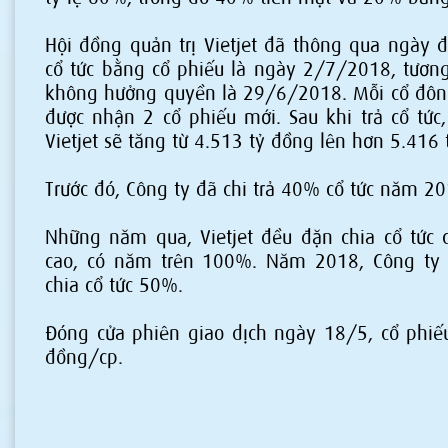
Hội đồng quản trị Vietjet đã thông qua ngày đ
cổ tức bằng cổ phiếu là ngày 2/7/2018, tươn
không hưởng quyền là 29/6/2018. Mỗi cổ đông
được nhận 2 cổ phiếu mới. Sau khi trả cổ tức,
Vietjet sẽ tăng từ 4.513 tỷ đồng lên hơn 5.416 
Trước đó, Công ty đã chi trả 40% cổ tức năm 2
Những năm qua, Vietjet đều đặn chia cổ tức c
cao, có năm trên 100%. Năm 2018, Công ty
chia cổ tức 50%.
Đóng cửa phiên giao dịch ngày 18/5, cổ phiế
đồng/cp.