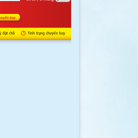
ý đặt chỗ
Tình trạng chuyến bay